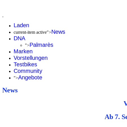
Laden
News
current-item active">
DNA
Palmarès
">
Marken
Vorstellungen
Testbikes
Community
Angebote
">
News
V
Ab 7. S