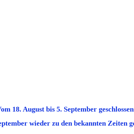
om 18. August bis 5. September geschlosse
eptember wieder zu den bekannten Zeiten g